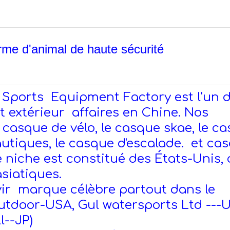
rme d'animal de haute sécurité
 Sports Equipment Factory est l'un 
 extérieur affaires en Chine. Nos
casque de vélo, le casque skae, le c
autiques, le casque d'escalade. et ca
 niche est constitué des États-Unis, 
asiatiques.
vir marque célèbre partout dans le
utdoor-USA, Gul watersports Ltd ---U
l--JP)