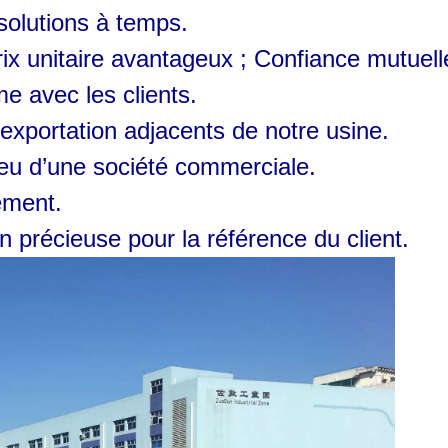
solutions à temps.
prix unitaire avantageux ; Confiance mutuell
e avec les clients.
exportation adjacents de notre usine.
ieu d’une société commerciale.
ement.
on précieuse pour la référence du client.