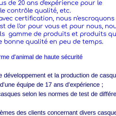
s de 20 ans d'expérience pour le
e contrôle qualité, etc.
 avec certification, nous n'escroquons
est de l'or pour vous et pour nous, no
ls gamme de produits et produits qu
e bonne qualité en peu de temps.
rme d'animal de haute sécurité
le développement et la production de casq
 d'une équipe de 17 ans d'expérience ;
asques selon les normes de test de différ
lèmes des clients concernant divers casqu