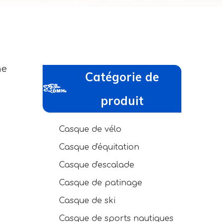
me
Catégorie de
produit
Casque de vélo
Casque d'équitation
Casque d'escalade
Casque de patinage
Casque de ski
Casque de sports nautiques