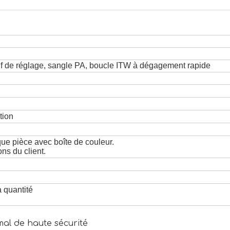
tif de réglage, sangle PA, boucle ITW à dégagement rapide
tion
ue pièce avec boîte de couleur.
ons du client.
a quantité
mal de haute sécurité