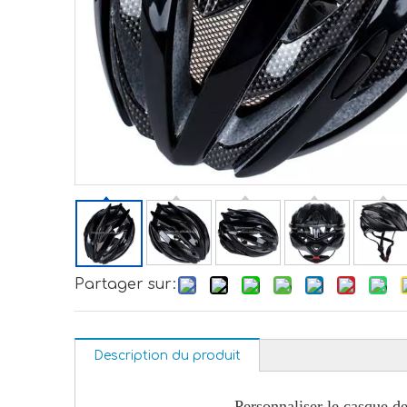
Partager sur:
Description du produit
Personnaliser le casque d