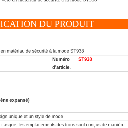
IFICATION DU PRODU
ériau de sécurité à la mode ST938
Numéro
ST938
d'article.
rène expansé)
ign unique et un style de mode
r un casque, les emplacements des trous sont conçus de manière