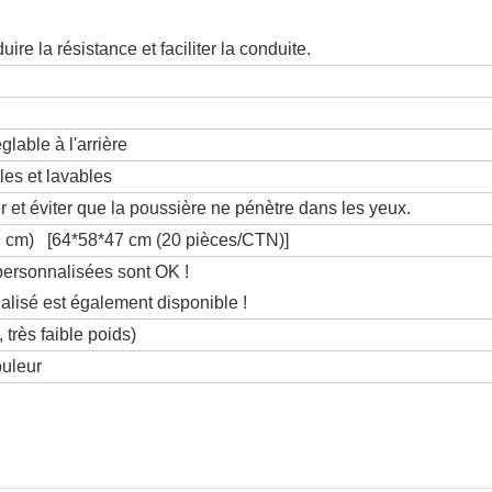
uire la résistance et faciliter la conduite.
lable à l'arrière
les et lavables
 et éviter que la poussière ne pénètre dans les yeux.
 cm) [64*58*47 cm (20 pièces/CTN)]
personnalisées sont OK !
lisé est également disponible !
 très faible poids)
ouleur