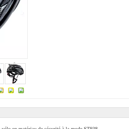
e vélo en matériau de sécurité à la mode ST938