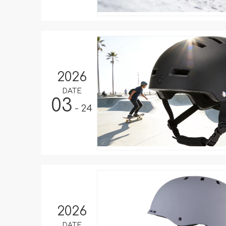
2026
DATE
03
- 24
2026
DATE