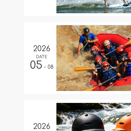
2026
DATE
05
- 08
2026