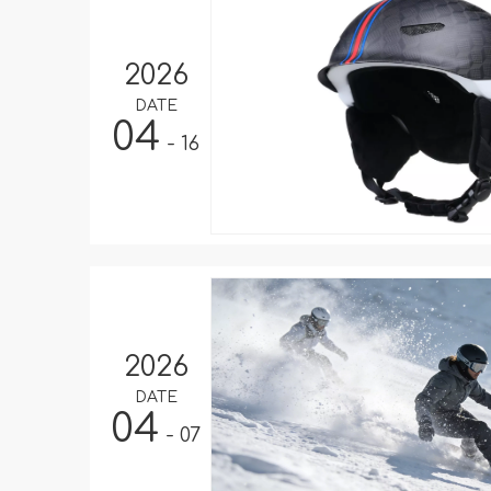
2026
DATE
04
- 16
2026
DATE
04
- 07