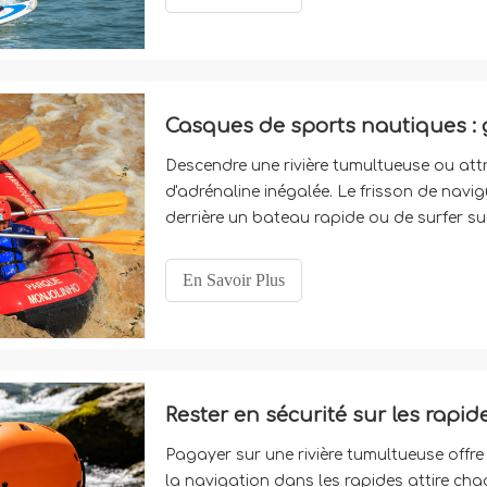
Casques de sports nautiques : 
Descendre une rivière tumultueuse ou at
d'adrénaline inégalée. Le frisson de navi
derrière un bateau rapide ou de surfer su
amateurs de plein air. Cependant, sous l
En Savoir Plus
Rester en sécurité sur les rapid
Pagayer sur une rivière tumultueuse offre
la navigation dans les rapides attire ch