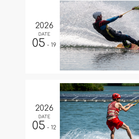
2026
DATE
05
- 19
2026
DATE
05
- 12