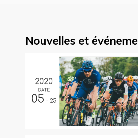
Nouvelles et événeme
2020
DATE
05
- 25