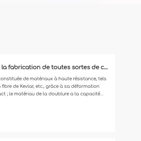
Nous sommes spécialisés dans la fabrication de toutes sortes de casques
onstituée de matériaux à haute résistance, tels
 fibre de Kevlar, etc., grâce à sa déformation
ct ; le matériau de la doublure a la capacité
t d’absorber les chocs. Les casques militaires