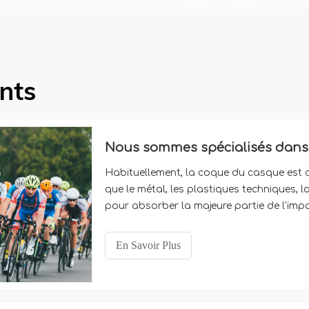
nts
Habituellement, la coque du casque est c
que le métal, les plastiques techniques, la
pour absorber la majeure partie de l'impa
d’absorber la sueur, de rester au chaud e
ont souvent la fonction
En Savoir Plus