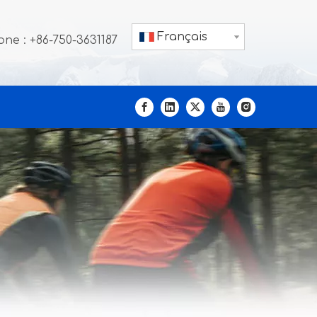
Français
ne : +86-750-3631187