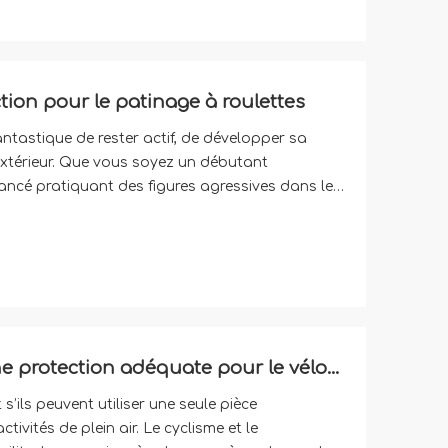
tion pour le patinage à roulettes
ntastique de rester actif, de développer sa
extérieur. Que vous soyez un débutant
ancé pratiquant des figures agressives dans le
 sport sont élevées. La gravité est toujours en
Les casques de skate offrent une protection adéquate pour le vélo récréatif
ils peuvent utiliser une seule pièce
ivités de plein air. Le cyclisme et le