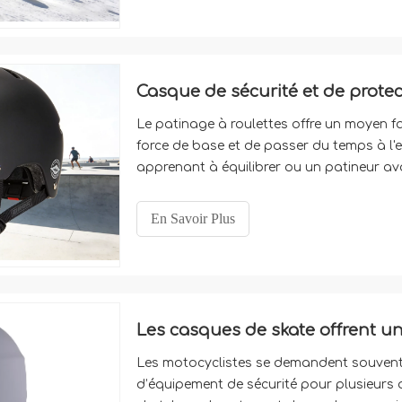
Casque de sécurité et de protec
Le patinage à roulettes offre un moyen fa
force de base et de passer du temps à l'
apprenant à équilibrer ou un patineur av
parc local, les exigences physiques de ce
jeu, et c'est une arnaque difficile
En Savoir Plus
Les motocyclistes se demandent souvent s’
d’équipement de sécurité pour plusieurs act