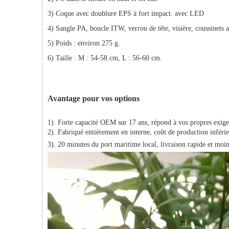
3) Coque avec doublure EPS à fort impact. avec LED
4) Sangle PA, boucle ITW, verrou de tête, visière, coussinets a
5) Poids : environ 275 g.
6) Taille : M : 54-58 cm, L : 56-60 cm.
Avantage pour vos options
1). Forte capacité OEM sur 17 ans, répond à vos propres exig
2). Fabriqué entièrement en interne, coût de production inférie
3). 20 minutes du port maritime local, livraison rapide et moi