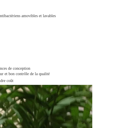
ntibactériens amovibles et lavables
ences de conception
ur et bon contrôle de la qualité
ndre coût