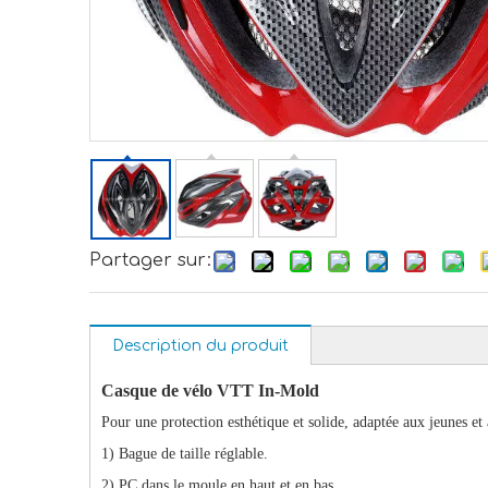
Partager sur:
Description du produit
Casque de vélo VTT In-Mold
Pour une protection esthétique et solide, adaptée aux jeunes et 
1) Bague de taille réglable.
2) PC dans le moule en haut et en bas.