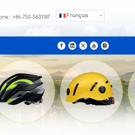
Français
ne : +86-750-3631187