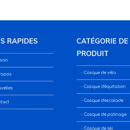
NS RAPIDES
CATÉGORIE DE
PRODUIT
son
Casque de vélo
ropos
Casque d'équitation
velles
Casque d'escalade
tact
Casque de patinage
Casque de ski