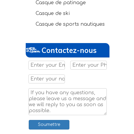
Casque de patinage
Casque de ski
Casque de sports nautiques
Contactez-nous
Soumettre