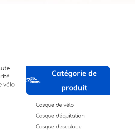
aute
Catégorie de
rité
e vélo
produit
Casque de vélo
Casque d'équitation
Casque d'escalade