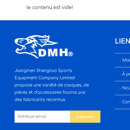
le contenu est vide!
LIE
Mai
Jiangmen Shengtao Sports
À p
Equipment Company Limited
propose une variété de casques, de
Nou
pièces et d'accessoires fournis par
des fabricants reconnus.
Con
S’abonner