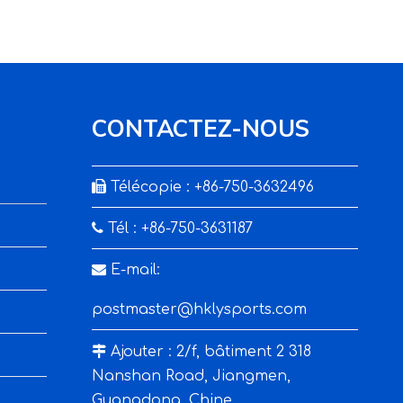
CONTACTEZ-NOUS

Télécopie : +86-750-3632496

Tél : +86-750-3631187

E-mail:
postmaster@hklysports.com

Ajouter : 2/f, bâtiment 2 318
Nanshan Road, Jiangmen,
Guangdong, Chine