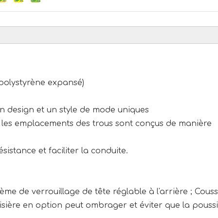
(polystyrène expansé)
un design et un style de mode uniques
ue, les emplacements des trous sont conçus de manière
ésistance et faciliter la conduite.
ème de verrouillage de tête réglable à l'arrière ; Couss
visière en option peut ombrager et éviter que la pouss