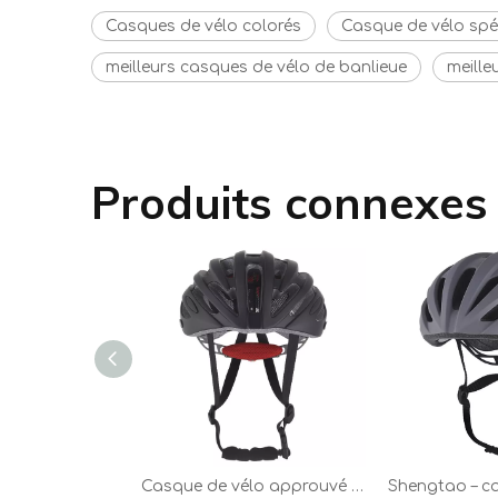
Casques de vélo colorés
Casque de vélo spéc
meilleurs casques de vélo de banlieue
meille
Produits connexes
Casque de vélo approuvé CE Casque de vélo Casque de cyclisme moulé avec visière