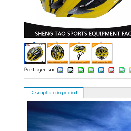
Partager sur:
Description du produit