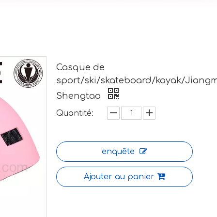
Casque de
sport/ski/skateboard/kayak/Jiang
Shengtao
Quantité:
enquête
Ajouter au panier