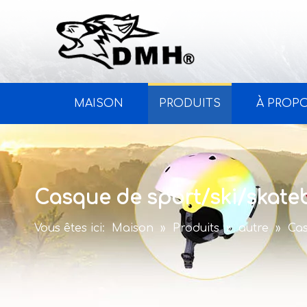
MAISON
PRODUITS
À PROP
Casque de sport/ski/skat
Vous êtes ici:
Maison
»
Produits
»
autre
»
Cas