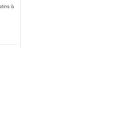
atins à