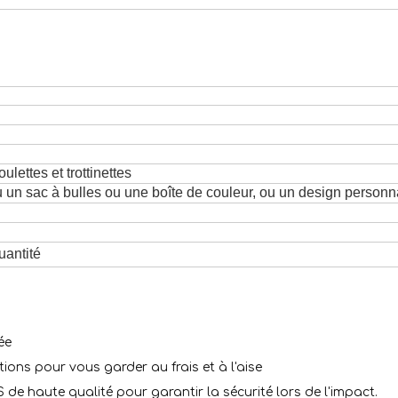
ulettes et trottinettes
n sac à bulles ou une boîte de couleur, ou un design personna
uantité
ée
ions pour vous garder au frais et à l'aise
de haute qualité pour garantir la sécurité lors de l'impact.