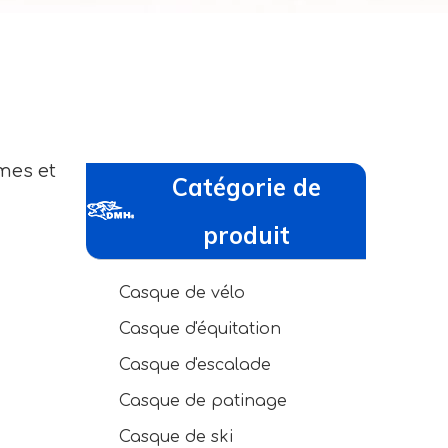
mes et
Catégorie de
produit
Casque de vélo
Casque d'équitation
Casque d'escalade
Casque de patinage
Casque de ski