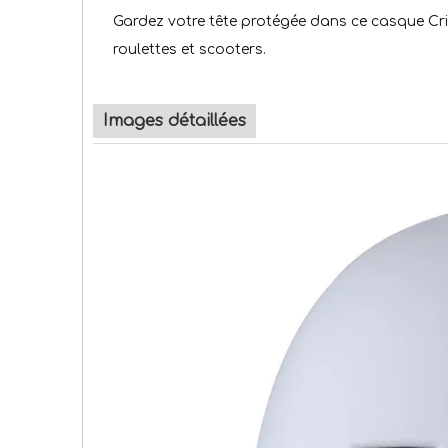
Gardez votre tête protégée dans ce casque Crit
roulettes et scooters.
Images détaillées