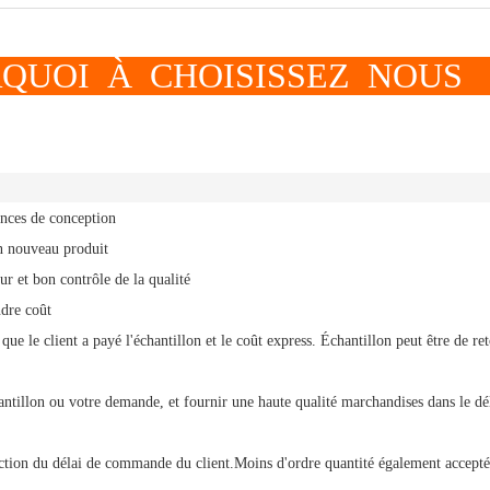
CHOISISSEZ NOUS
ences de conception
un nouveau produit
ur et bon contrôle de la qualité
ndre coût
que le client a payé l'échantillon et le coût express.
Échantillon
peut être de re
antillon ou votre demande, et
fournir une haute qualité
marchandises dans le dé
nction du délai de commande du client.
Moins d'ordre
quantité également accepté