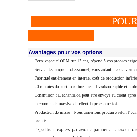
POURQUOI À 
Avantages pour vos options
Forte capacité OEM sur 17 ans, répond à vos propres exig
Service technique professionnel, vous aidant à concevoir 
Fabriqué entièrement en interne, coût de production inférie
20 minutes du port maritime local, livraison rapide et moi
Échantillon : L'échantillon peut être envoyé au client après 
la commande massive du client la prochaine fois.
Production de masse : Nous aimerions produire selon l’éch
promis.
Expédition : express, par avion et par mer, au choix en fo