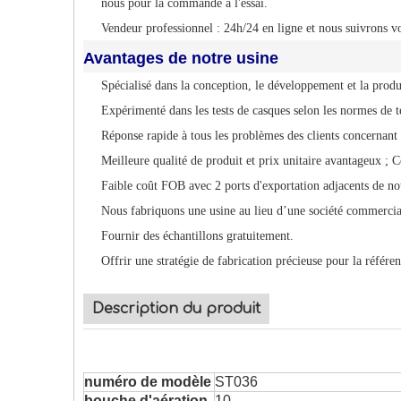
nous pour la commande à l'essai.
Vendeur professionnel : 24h/24 en ligne et nous suivrons
Avantages de notre usine
Spécialisé dans la conception, le développement et la produ
Expérimenté dans les tests de casques selon les normes de te
Réponse rapide à tous les problèmes des clients concernant 
Meilleure qualité de produit et prix unitaire avantageux ; 
Faible coût FOB avec 2 ports d'exportation adjacents de not
Nous fabriquons une usine au lieu d’une société commercia
Fournir des échantillons gratuitement.
Offrir une stratégie de fabrication précieuse pour la référen
Description du produit
numéro de modèle
ST036
bouche d'aération
10