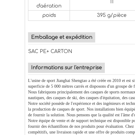
11
d'aération
poids
395 g/pièce
Emballage et expédition
SAC PE+ CARTON
Informations sur l'entreprise
L'usine de sport Jianghai Shengtao a été créée en 2010 et est
superficie de 5 000 mètres carrés et disposons d'un groupe de 
Nous fabriquons principalement des casques de sports normaux e
nautiques, des casques de ski, des casques d'équitation, des cas
Notre société possède de l'expérience et des ingénieurs et tech
la production de casques de sport. Nos installations bien équipé
de fournir la solution. Nous pensons que la qualité est l'âme d'
Notre équipe de vente et de support technique est disponible po
fournir des échantillons de nos produits pour évaluation. Chez
compétitifs, une livraison rapide et une offre de produits compl