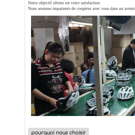
Notre objectif ultime est votre satisfaction.
Nous sommes impatients de coopérer avec vous dans un avenir
pourquoi nous choisir