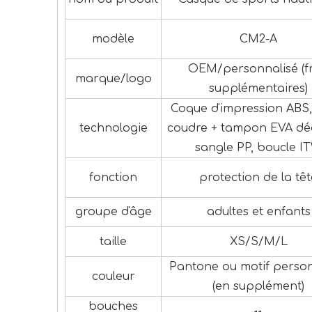
modèle
CM2-A
OEM/personnalisé (fr
marque/logo
supplémentaires)
Coque d'impression ABS,
technologie
coudre + tampon EVA dé
sangle PP, boucle IT
fonction
protection de la têt
groupe d'âge
adultes et enfants
taille
XS/S/M/L
Pantone ou motif person
couleur
(en supplément)
bouches