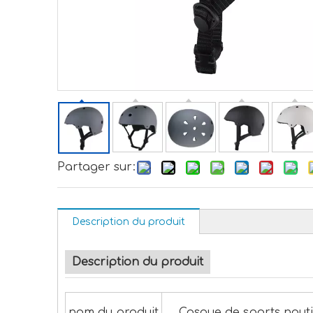
Partager sur:
Description du produit
Description du produit
nom du produit
Casque de sports naut