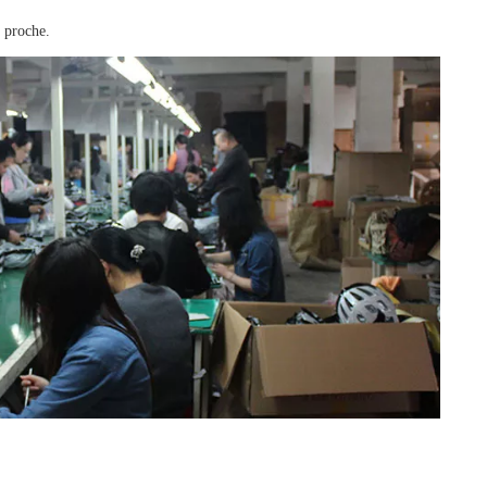
 proche.