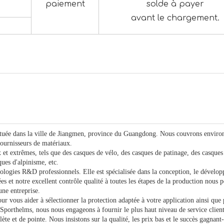
paiement
solde à payer
avant le chargement.
 située dans la ville de Jiangmen, province du Guangdong. Nous couvrons enviro
fournisseurs de matériaux.
t extrêmes, tels que des casques de vélo, des casques de patinage, des casques
ques d'alpinisme, etc.
nologies R&D professionnels. Elle est spécialisée dans la conception, le dévelo
es et notre excellent contrôle qualité à toutes les étapes de la production nous 
une entreprise.
ur vous aider à sélectionner la protection adaptée à votre application ainsi que
 Sporthelms, nous nous engageons à fournir le plus haut niveau de service client
ète et de pointe. Nous insistons sur la qualité, les prix bas et le succès gagnant