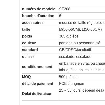
numéro de modèle
ST208
bouche d'aération
6
accessoires
mousse de taille réglable,
taille
M(50-56CM), L(56-60CM)
poids
365 g/pièce
couleur
pantone ou personnalisé
standard
CE/CPSC/facultatif
utiliser
escalade, escalade
emballage en vrac ou chaqu
conditionnement
fabriqué selon les instructio
MOQ
500 pièces
délai de paiement
FOB Jiangmen
25 ~ 35 jours, dépend de la
Délai de livraison