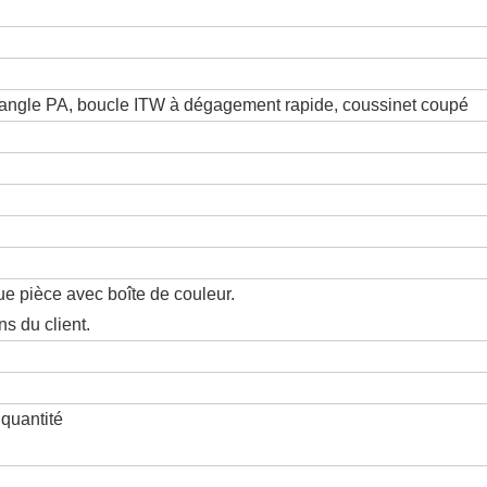
 sangle PA, boucle ITW à dégagement rapide, coussinet coupé
e pièce avec boîte de couleur.
ns du client.
 quantité