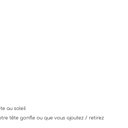
e au soleil
e tête gonfle ou que vous ajoutez / retirez 