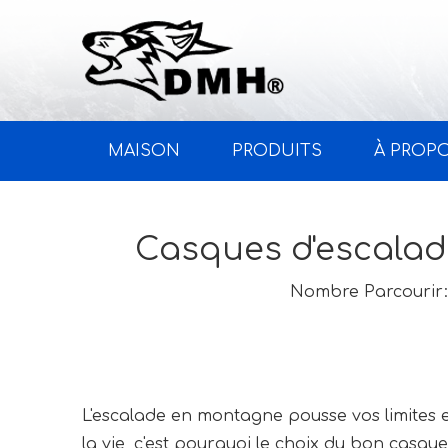
MAISON
PRODUITS
À PROP
Casques d'escalade
Nombre Parcourir:
L'escalade en montagne pousse vos limites 
la vie, c'est pourquoi le choix du bon cas