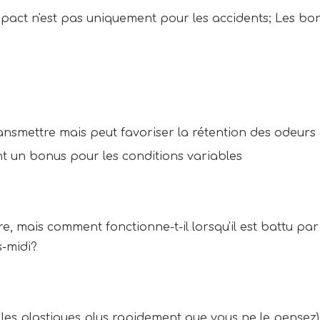
mpact n'est pas uniquement pour les accidents; Les bon
nsmettre mais peut favoriser la rétention des odeurs 
nt un bonus pour les conditions variables
, mais comment fonctionne-t-il lorsqu'il est battu par
s-midi?
 les plastiques plus rapidement que vous ne le pensez)