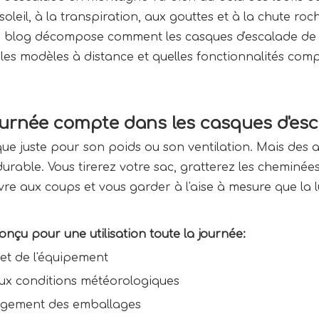
oleil, à la transpiration, aux gouttes et à la chute ro
)? Ce blog décompose comment les casques d'escalade d
 les modèles à distance et quelles fonctionnalités compt
journée compte dans les casques d'e
 juste pour son poids ou son ventilation. Mais des a
durable. Vous tirerez votre sac, gratterez les cheminées
ivre aux coups et vous garder à l'aise à mesure que la 
nçu pour une utilisation toute la journée:
 et de l'équipement
 aux conditions météorologiques
angement des emballages