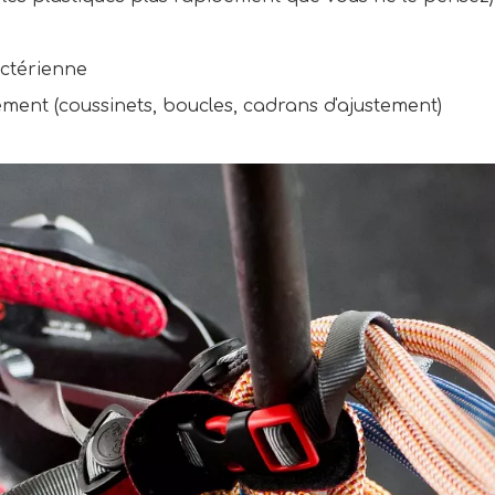
actérienne
ement (coussinets, boucles, cadrans d'ajustement)