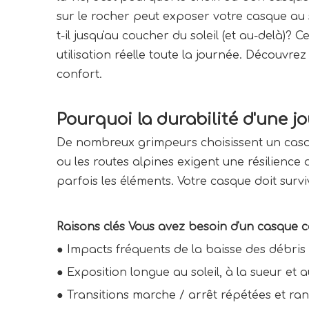
sur le rocher peut exposer votre casque au s
t-il jusqu'au coucher du soleil (et au-delà
utilisation réelle toute la journée. Découvrez
confort.
Pourquoi la durabilité d'une 
De nombreux grimpeurs choisissent un casque
ou les routes alpines exigent une résilience 
parfois les éléments. Votre casque doit surv
Raisons clés Vous avez besoin d'un casque co
● Impacts fréquents de la baisse des débris
● 
Exposition longue au soleil, à la sueur et
● 
Transitions marche / arrêt répétées et r