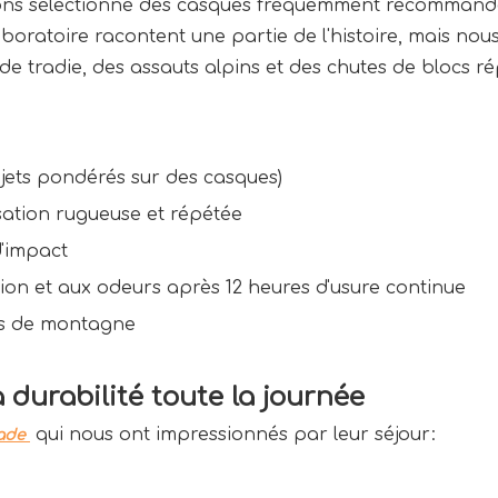
ns sélectionné des casques fréquemment recommandés p
boratoire racontent une partie de l'histoire, mais nou
de tradie, des assauts alpins et des chutes de blocs ré
jets pondérés sur des casques)
lisation rugueuse et répétée
d'impact
ation et aux odeurs après 12 heures d'usure continue
tes de montagne
durabilité toute la journée
 qui nous ont impressionnés par leur séjour:
ade 