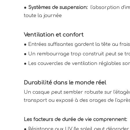
● 
Systèmes de suspension: 
 l'absorption d'i
toute la journée
Ventilation et confort
● 
Entrées suffisantes gardent la tête au frais
● 
Un rembourrage trop construit peut se tra
● 
Les couvercles de ventilation réglables so
Durabilité dans le monde réel
Un casque peut sembler robuste sur l'étagère
transport ou exposé à des orages de l'aprè
Les facteurs de durée de vie comprennent:
● 
Résistance aux UV (le soleil peut dégrader