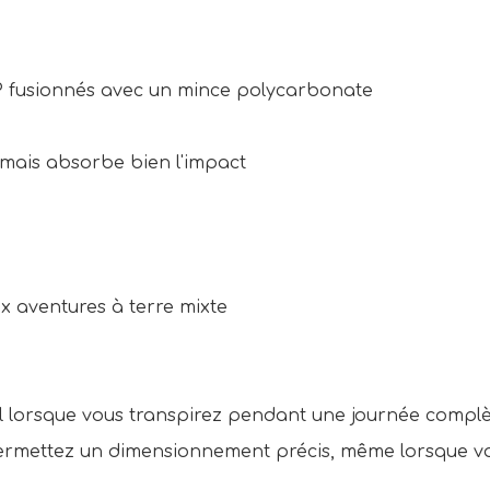
 fusionnés avec un mince polycarbonate
 mais absorbe bien l'impact
x aventures à terre mixte
el lorsque vous transpirez pendant une journée complèt
ermettez un dimensionnement précis, même lorsque votr