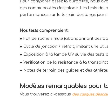
Pour comparer assez la durabilité, nous avo
des communautés d'escalade. Les tests de la
performances sur le terrain des longs jours 
Nos tests comprenaient:
● 
Fall de roche simulé (abandonnant des ob
● 
Cycle de jonction / retrait, imitant une uti
● 
Exposition à la lampe UV suivie des tests 
● 
Vérification de la résistance à la transpir
● 
Notes de terrain des guides et des athlè
Modèles remarquables pour la 
Vous trouverez ci-dessous 
des casques d'escal