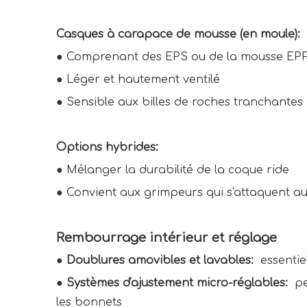
Casques à carapace de mousse (en moule):
● 
Comprenant des EPS ou de la mousse EPP
● 
Léger et hautement ventilé
● 
Sensible aux billes de roches tranchantes
Options hybrides:
● 
Mélanger la durabilité de la coque ride
● 
Convient aux grimpeurs qui s'attaquent au
Rembourrage intérieur et réglage
● 
Doublures amovibles et lavables: 
 essenti
● 
Systèmes d'ajustement micro-réglables: 
 p
les bonnets