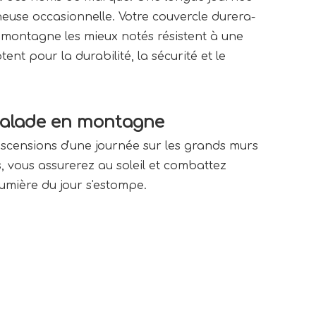
cheuse occasionnelle. Votre couvercle durera-
e montagne les mieux notés résistent à une
ent pour la durabilité, la sécurité et le
scalade en montagne
scensions d'une journée sur les grands murs 
, vous assurerez au soleil et combattez 
lumière du jour s'estompe.