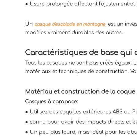
● 
Usure prolongée affectant l'ajustement et 
Un 
 est un inve
casque d'escalade en montagne 
modèles vraiment durables des autres.
Caractéristiques de base qui o
Tous les casques ne sont pas créés égaux. Les 
matériaux et techniques de construction. Voici
Matériau et construction de la coque
Casques à carapace:
● 
Utilisez des coquilles extérieures ABS ou 
● 
connu pour avoir des impacts directs et êt
● 
Un peu plus lourd, mais idéal pour les abu