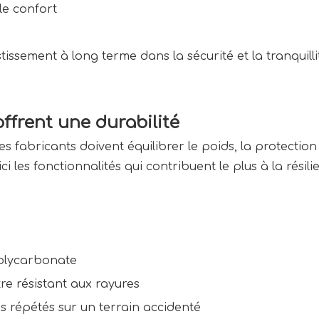
le confort
stissement à long terme dans la sécurité et la tranquilli
ffrent une durabilité
fabricants doivent équilibrer le poids, la protection et
 les fonctionnalités qui contribuent le plus à la résili
Polycarbonate
re résistant aux rayures
s répétés sur un terrain accidenté