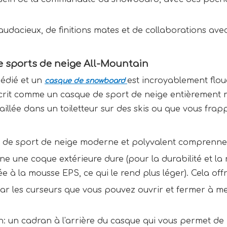
audacieux, de finitions mates et de collaborations av
 sports de neige All-Mountain
dédié et un
est incroyablement flou
casque de snowboard
décrit comme un casque de sport de neige entièrement
taillée dans un toiletteur sur des skis ou que vous fra
ue de sport de neige moderne et polyvalent comprenne
ine une coque extérieure dure (pour la durabilité et la
ée à la mousse EPS, ce qui le rend plus léger). Cela of
s par les curseurs que vous pouvez ouvrir et fermer à 
 un cadran à l'arrière du casque qui vous permet de 