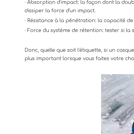
· Absorption d'impact: la façon dont la dou
dissiper la force d'un impact.
·
Résistance à la pénétration: la capacité de 
·
Force du système de rétention: tester si la
Donc, quelle que soit l'étiquette, si un casqu
plus important lorsque vous faites votre cho