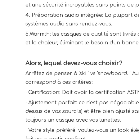
et une sécurité incroyables sans points de p
4. Préparation audio intégrée: La plupart d
systèmes audio sans rendez-vous.
5.Warmth: les casques de qualité sont livré
et la chaleur, éliminant le besoin d'un bonn
Alors, lequel devez-vous choisir?
Arrêtez de penser à 'ski ' vs 'snowboard. ' A
correspond à ces critères:
·
Certification: Doit avoir la certification AS
·
Ajustement parfait: ce n'est pas négociable
dessus de vos sourcils) et être bien ajusté 
toujours un casque avec vos lunettes.
·
Votre style préféré: voulez-vous un look é