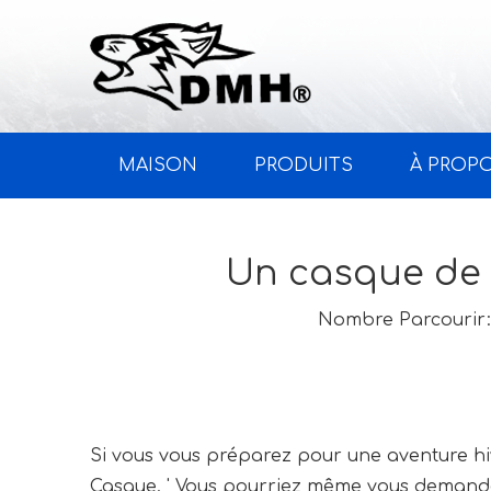
MAISON
PRODUITS
À PROP
Un casque de n
Nombre Parcourir:
Si vous vous préparez pour une aventure hiv
Casque. ' Vous pourriez même vous demander s