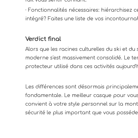
fait vous sentir confiant.
·
Fonctionnalités nécessaires: hiérarchisez 
intégré? Faites une liste de vos incontourna
Verdict final
Alors que les racines culturelles du ski et 
moderne s'est massivement consolidé. Le t
protecteur utilisé dans ces activités aujourd'h
Les différences sont désormais principalemen
fondamentale. Le meilleur casque pour vous e
convient à votre style personnel sur la mont
sécurité le plus important que vous posséde
Casque de sport de neige
Casque de neige