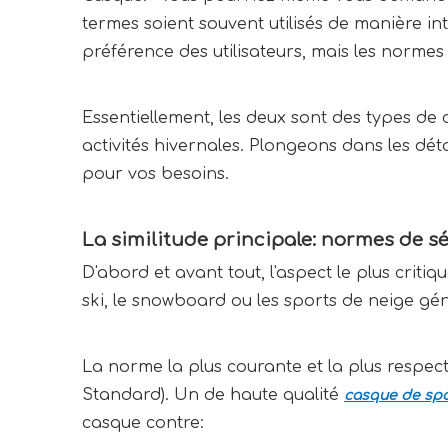
termes soient souvent utilisés de manière in
préférence des utilisateurs, mais les normes
Essentiellement, les deux sont des types de
activités hivernales. Plongeons dans les dé
pour vos besoins.
La similitude principale: normes de 
D'abord et avant tout, l'aspect le plus crit
ski, le snowboard ou les sports de neige géné
La norme la plus courante et la plus respec
Standard). Un de haute qualité
casque de spo
casque contre: