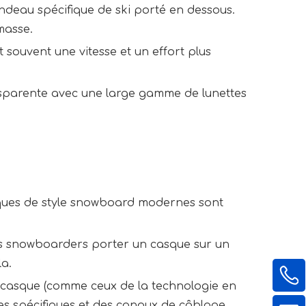
ndeau spécifique de ski porté en dessous.
masse.
souvent une vitesse et un effort plus
ansparente avec une large gamme de lunettes
asques de style snowboard modernes sont
 des snowboarders porter un casque sur un
a.
au casque (comme ceux de la technologie en
es spécifiques et des canaux de câblage