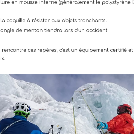
blure en mousse interne (généralement le polystyrène
la coquille à résister aux objets tranchants.
 sangle de menton tiendra lors d'un accident.
e rencontre ces repères, c'est un équipement certifié et 
ix.