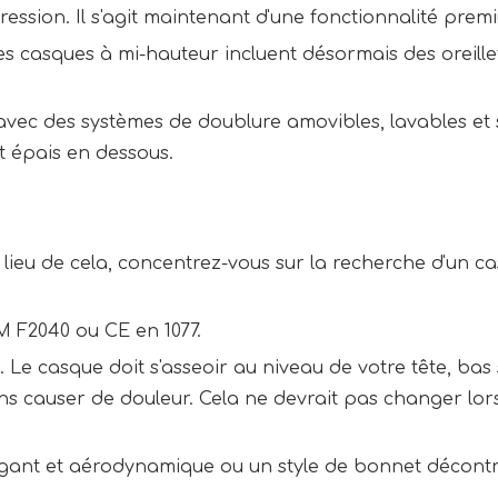
ression. Il s'agit maintenant d'une fonctionnalité pre
es casques à mi-hauteur incluent désormais des oreill
s avec des systèmes de doublure amovibles, lavables et
et épais en dessous.
u lieu de cela, concentrez-vous sur la recherche d'un ca
TM F2040 ou CE en 1077.
. Le casque doit s'asseoir au niveau de votre tête, bas
sans causer de douleur. Cela ne devrait pas changer lo
légant et aérodynamique ou un style de bonnet décontr