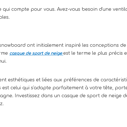
ce qui compte pour vous. Avez-vous besoin d'une vent
bles.
du snowboard ont initialement inspiré les conceptions d
erme
est le terme le plus précis
casque de sport de neige
ui.
t esthétiques et liées aux préférences de caractéristi
st celui qui s'adapte parfaitement à votre tête, porte 
agne. Investissez dans un casque de sport de neige de
z.