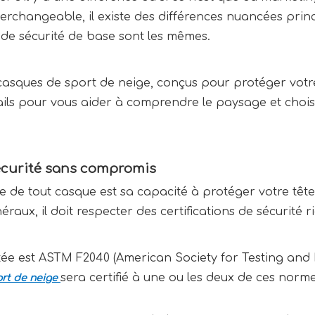
terchangeable, il existe des différences nuancées prin
 de sécurité de base sont les mêmes.
 casques de sport de neige, conçus pour protéger votr
tails pour vous aider à comprendre le paysage et choi
sécurité sans compromis
ique de tout casque est sa capacité à protéger votre tê
raux, il doit respecter des certifications de sécurité r
tée est ASTM F2040 (American Society for Testing and
sera certifié à une ou les deux de ces norm
rt de neige