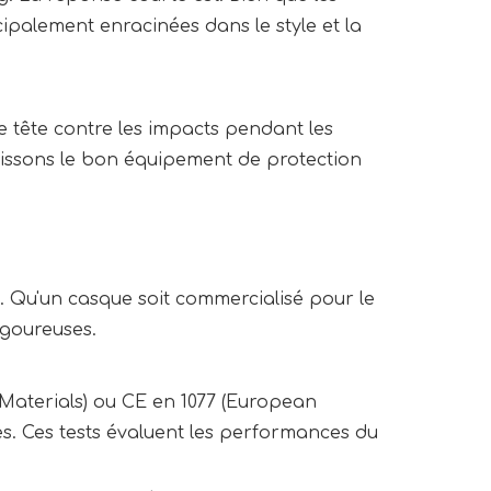
cipalement enracinées dans le style et la
e tête contre les impacts pendant les
sissons le bon équipement de protection
te. Qu'un casque soit commercialisé pour le
igoureuses.
 Materials) ou CE en 1077 (European
es. Ces tests évaluent les performances du