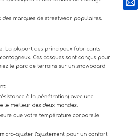
ec des marques de streetwear populaires.
e. La plupart des principaux fabricants
 montagneux. Ces casques sont conçus pour
ppiez le parc de terrains sur un snowboard.
nt:
 résistance à la pénétration) avec une
fre le meilleur des deux mondes.
mesure que votre température corporelle
micro-ajuster l'ajustement pour un confort