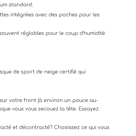
mium standard.
ettes intégrées avec des poches pour les
 souvent réglables pour le coup d'humidité
sque de sport de neige certifié qui
 sur votre front (à environ un pouce au-
rsque vous vous secouez la tête. Essayez
acté et décontracté? Choisissez ce qui vous