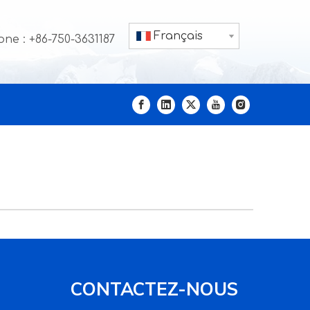
Français
ne : +86-750-3631187
CONTACTEZ-NOUS