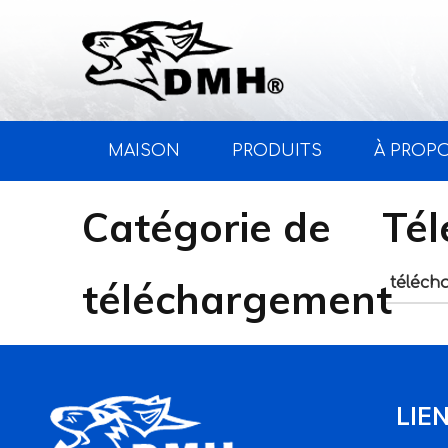
MAISON
PRODUITS
À PROP
Catégorie de
Tél
téléchargement
téléch
LIE