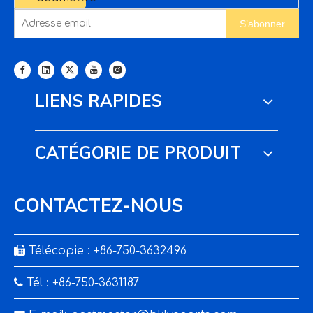
S’abonner
LIENS RAPIDES
CATÉGORIE DE PRODUIT
CONTACTEZ-NOUS

Télécopie : +86-750-3632496

Tél : +86-750-3631187