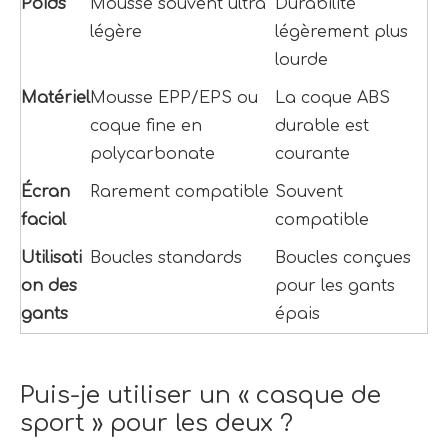
Poids
Mousse souvent ultra 
Durabilité 
légère
légèrement plus 
lourde
Matériel
Mousse EPP/EPS ou 
La coque ABS 
coque fine en 
durable est 
polycarbonate
courante
Écran 
Rarement compatible
Souvent 
facial
compatible
Utilisati
Boucles standards
Boucles conçues 
on des 
pour les gants 
gants
épais
Puis-je utiliser un « casque de 
sport » pour les deux ?