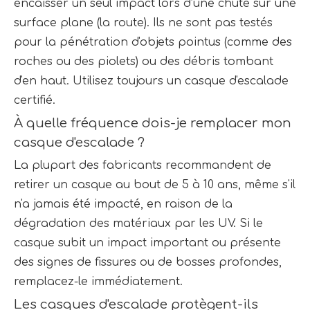
encaisser un seul impact lors d’une chute sur une 
surface plane (la route). Ils ne sont pas testés 
pour la pénétration d'objets pointus (comme des 
roches ou des piolets) ou des débris tombant 
d'en haut. Utilisez toujours un casque d'escalade 
certifié.
À quelle fréquence dois-je remplacer mon 
casque d'escalade ?
La plupart des fabricants recommandent de 
retirer un casque au bout de 5 à 10 ans, même s'il 
n'a jamais été impacté, en raison de la 
dégradation des matériaux par les UV. Si le 
casque subit un impact important ou présente 
des signes de fissures ou de bosses profondes, 
remplacez-le immédiatement.
Les casques d'escalade protègent-ils 