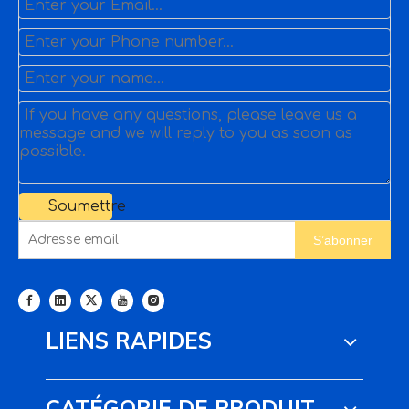
Soumettre
S’abonner
LIENS RAPIDES
CATÉGORIE DE PRODUIT