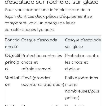
d'escalade sur roche et sur glace
Pour vous donner une idée plus claire de la 
façon dont ces deux pièces d’équipement se 
comparent, voici un aperçu de leurs 
caractéristiques typiques.
Fonctio
Casque d'escalade
Casque d'escalade 
nnalité
sur glace
Objectif 
Protection contre les 
Protection contre 
princip
chocs et 
les chocs et 
al
refroidissement
chaleur
Ventilati
Élevé (grandes 
Faible (aérations 
on
ouvertures d'aération)
moins 
nombreuses/plus 
petites)