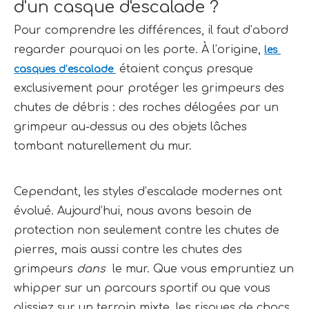
d'un casque d'escalade ?
Pour comprendre les différences, il faut d’abord 
regarder pourquoi on les porte. À l’origine, 
les 
 étaient conçus presque 
casques d’escalade 
exclusivement pour protéger les grimpeurs des 
chutes de débris : des roches délogées par un 
grimpeur au-dessus ou des objets lâches 
tombant naturellement du mur.
Cependant, les styles d’escalade modernes ont 
évolué. Aujourd’hui, nous avons besoin de 
protection non seulement contre les chutes de 
pierres, mais aussi contre les chutes des 
grimpeurs 
dans 
 le mur. Que vous empruntiez un 
whipper sur un parcours sportif ou que vous 
glissiez sur un terrain mixte, les risques de chocs 